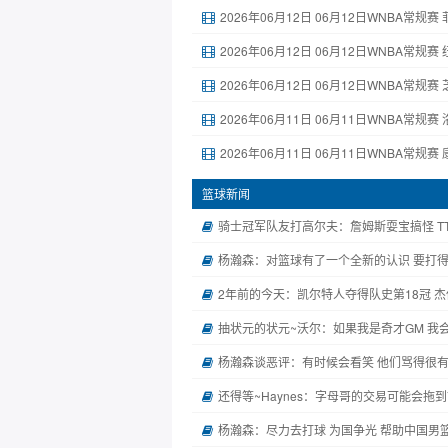
2026年06月12日 06月12日WNBA常规赛
2026年06月12日 06月12日WNBA常规赛 
2026年06月12日 06月12日WNBA常规赛 
2026年06月11日 06月11日WNBA常规赛 
2026年06月11日 06月11日WNBA常规赛 
篮球新闻
骑士冠军队友打高尔夫：詹姆斯耍宝搞怪 TT
杨瀚森：对篮球有了一个全新的认识 要打
2年前的今天：凯尔特人夺得队史第18冠 杰伦
抽状元的状元~沃尔：如果我是奇才GM 我
杨瀚森谈恶评：有时候会看笑 他们骂得很有
还得等~Haynes：字母哥的交易可能会拖
杨瀚森：尽力去打球 为国争光 帮助中国男