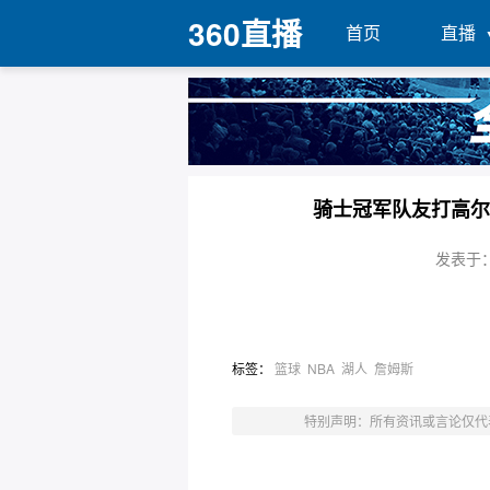
360直播
首页
直播
骑士冠军队友打高尔
发表于：2
标签：
篮球
NBA
湖人
詹姆斯
特别声明：所有资讯或言论仅代