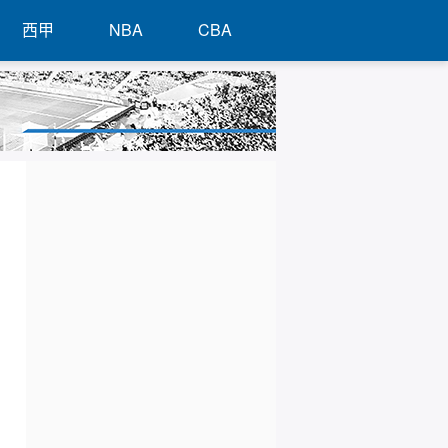
西甲
NBA
CBA