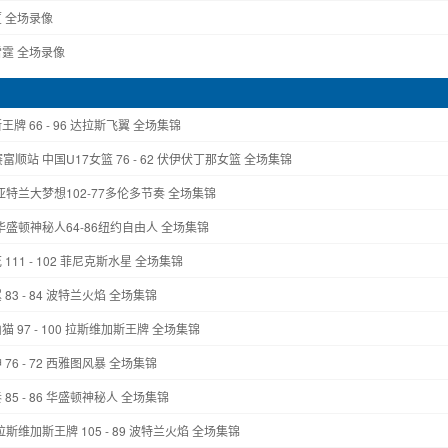
广厦 全场录像
 雷霆 全场录像
王牌 66 - 96 达拉斯飞翼 全场集锦
赛富顺站 中国U17女篮 76 - 62 伏伊伏丁那女篮 全场集锦
赛 亚特兰大梦想102-77多伦多节奏 全场集锦
赛 华盛顿神秘人64-86纽约自由人 全场集锦
111 - 102 菲尼克斯水星 全场集锦
83 - 84 波特兰火焰 全场集锦
猫 97 - 100 拉斯维加斯王牌 全场集锦
76 - 72 西雅图风暴 全场集锦
 85 - 86 华盛顿神秘人 全场集锦
 拉斯维加斯王牌 105 - 89 波特兰火焰 全场集锦