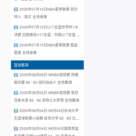
2026年07月16日NBA夏季联赛 凯尔
特人 - 国王 全场录像
2026年07月15日U17女篮世界杯1/8
决赛 拉脱维亚U17女篮 - 中国U17女篮 录
像
2026年07月15日NBA夏季联赛 掘金 -
雷霆 全场录像
篮球集锦
2026年08月06日 WNBA常规赛 西雅
图风暴 86 - 92 纽约自由人 全场集锦
2026年08月06日 WNBA常规赛 菲尼
克斯水星 82 - 96 亚特兰大梦想 全场集锦
2026年08月04日 08月04日亚洲大学
生篮球联赛小组赛 延世大学 82 - 83 北京
大学 集锦
2026年08月04日 08月04日国青男篮
热身赛 中国U18男篮 94 - 85 加拿大大卫·