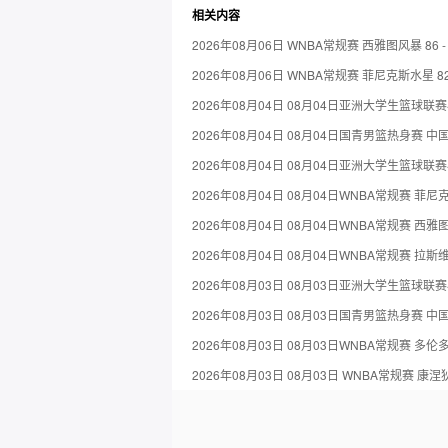
相关内容
2026年08月06日 WNBA常规赛 西雅图风暴 86 
2026年08月06日 WNBA常规赛 菲尼克斯水星 8
2026年08月04日 08月04日亚洲大学生篮球联赛小
2026年08月04日 08月04日国青男篮热身赛 中国
2026年08月04日 08月04日亚洲大学生篮球联赛小
2026年08月04日 08月04日WNBA常规赛 菲
2026年08月04日 08月04日WNBA常规赛 西
2026年08月04日 08月04日WNBA常规赛 拉
2026年08月03日 08月03日亚洲大学生篮球联赛
2026年08月03日 08月03日国青男篮热身赛 中国U
2026年08月03日 08月03日WNBA常规赛 多
2026年08月03日 08月03日 WNBA常规赛 