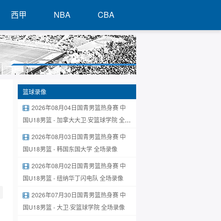
西甲
NBA
CBA
篮球录像
2026年08月04日国青男篮热身赛 中
国U18男篮 - 加拿大大卫·安篮球学院 全场
录像
2026年08月03日国青男篮热身赛 中
国U18男篮 - 韩国东国大学 全场录像
2026年08月02日国青男篮热身赛 中
国U18男篮 - 纽纳华丁闪电队 全场录像
2026年07月30日国青男篮热身赛 中
国U18男篮 - 大卫·安篮球学院 全场录像