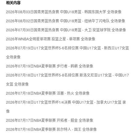
相关内容
2026年08月03日国青男篮热身赛 中国U18男篮 - 韩国东国大学 全场录像
2026年08月02日国青男篮热身赛 中国U18男篮 - 纽纳华丁闪电队 全场录像
2026年07月30日国青男篮热身赛 中国U18男篮 - 大卫·安篮球学院 全场录像
2026年WNBA全明星单项赛 投篮之星 - 单项赛 全场录像
2026年07月19日U17女篮世界杯5-6名排位赛 中国U17女篮 - 新西兰U17女篮
全场录像
2026年07月19日NBA夏季联赛 步行者 - 鹈鹕 全场录像
2026年07月18日U17女篮世界杯5-8名排位赛 斯洛文尼亚U17女篮 - 中国U17
女篮 全场录像
2026年07月18日NBA夏季联赛 活塞 - 热火 全场录像
2026年07月18日U17女篮世界杯1/4决赛 中国U17女篮 - 加拿大U17女篮 录
像
2026年07月17日NBA夏季联赛 开拓者 - 掘金 全场录像
2026年07月16日NBA夏季联赛 凯尔特人 - 国王 全场录像