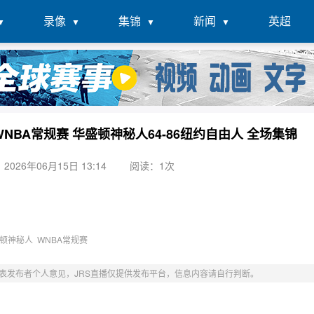
录像
集锦
新闻
英超
5日WNBA常规赛 华盛顿神秘人64-86纽约自由人 全场集锦
026年06月15日 13:14
阅读：
1次
顿神秘人
WNBA常规赛
表发布者个人意见，JRS直播仅提供发布平台，信息内容请自行判断。