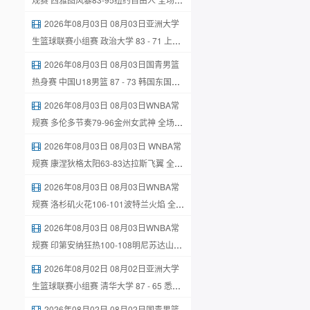
锦
2026年08月03日 08月03日亚洲大学
生篮球联赛小组赛 政治大学 83 - 71 上海
交通大学 集锦
2026年08月03日 08月03日国青男篮
热身赛 中国U18男篮 87 - 73 韩国东国大
学 集锦
2026年08月03日 08月03日WNBA常
规赛 多伦多节奏79-96金州女武神 全场集
锦
2026年08月03日 08月03日 WNBA常
规赛 康涅狄格太阳63-83达拉斯飞翼 全场
集锦
2026年08月03日 08月03日WNBA常
规赛 洛杉矶火花106-101波特兰火焰 全场
集锦
2026年08月03日 08月03日WNBA常
规赛 印第安纳狂热100-108明尼苏达山猫
全场集锦
2026年08月02日 08月02日亚洲大学
生篮球联赛小组赛 清华大学 87 - 65 悉尼
大学 集锦
2026年08月02日 08月02日国青男篮