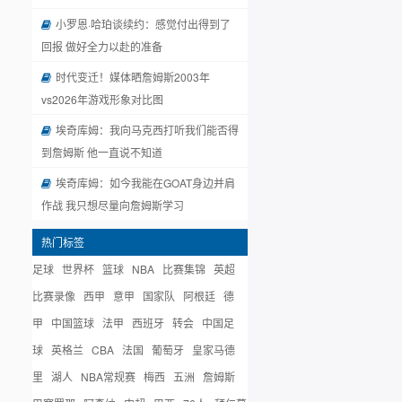
小罗恩·哈珀谈续约：感觉付出得到了
回报 做好全力以赴的准备
时代变迁！媒体晒詹姆斯2003年
vs2026年游戏形象对比图
埃奇库姆：我向马克西打听我们能否得
到詹姆斯 他一直说不知道
埃奇库姆：如今我能在GOAT身边并肩
作战 我只想尽量向詹姆斯学习
热门标签
足球
世界杯
篮球
NBA
比赛集锦
英超
比赛录像
西甲
意甲
国家队
阿根廷
德
甲
中国篮球
法甲
西班牙
转会
中国足
球
英格兰
CBA
法国
葡萄牙
皇家马德
里
湖人
NBA常规赛
梅西
五洲
詹姆斯