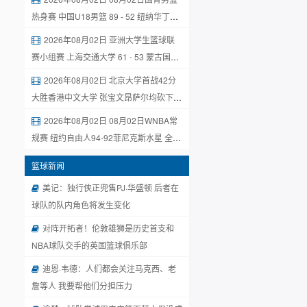
热身赛 中国U18男篮 89 - 52 纽纳华丁闪
电队 集锦
2026年08月02日 亚洲大学生篮球联
赛小组赛 上海交通大学 61 - 53 蒙古国立
大学 集锦
2026年08月02日 北京大学首战42分
大胜香港中文大学 张宝文昂萨尔均砍下
16分
2026年08月02日 08月02日WNBA常
规赛 纽约自由人94-92菲尼克斯水星 全场
集锦
篮球新闻
美记：独行侠正兜售PJ·华盛顿 后者在
球队的队内角色将发生变化
对阵开拓者！伦敦雄狮是历史首支和
NBA球队交手的英国篮球俱乐部
迪恩·韦德：人们都会关注马克西、老
詹等人 我要帮他们分担压力