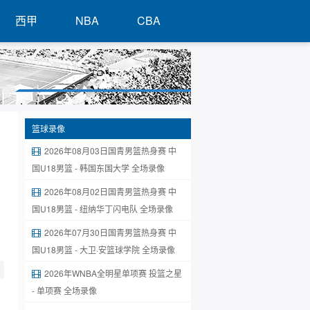
西甲
NBA
CBA
篮球录像
2026年08月03日国青男篮热身赛 中
国U18男篮 - 韩国东国大学 全场录像
2026年08月02日国青男篮热身赛 中
国U18男篮 - 纽纳华丁闪电队 全场录像
2026年07月30日国青男篮热身赛 中
国U18男篮 - 大卫·安篮球学院 全场录像
2026年WNBA全明星单项赛 投篮之星
- 单项赛 全场录像