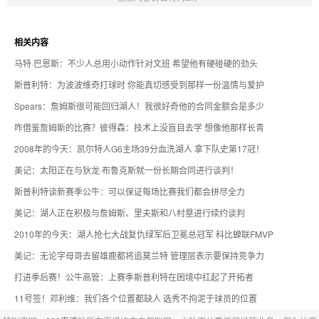
相关内容
马特·巴恩斯：不少人总用小动作针对文班 希望他有硬碰硬的劲头
斯普利特：为波波维奇打球时 你能真切感受到那样一份温情与爱护
Spears：詹姆斯很可能回归湖人！我很好奇他的合同金额会是多少
咋借鉴詹姆斯的比赛？彼得森：技术上没盲目去学 想像他那样长青
2008年的今天：凯尔特人G6主场39分血洗湖人 拿下队史第17冠！
美记：太阳正在与狄龙·布鲁克斯就一份长期合同进行谈判！
斯普利特谈新赛季公牛：可以保证每场比赛我们都会拼尽全力
美记：湖人正在积极与詹姆斯、里夫斯和八村塁进行续约谈判
2010年的今天：湖人抢七大战复仇绿军后卫冕总冠军 科比蝉联FMVP
美记：无论字母哥去留雄鹿都将追莫兰特 管理层表示要保持竞争力
打进季后赛！公牛高管：上赛季斯普利特在困境中扛起了开拓者
11号签！邓利维：我们各个位置都缺人 选秀不拘泥于球员的位置